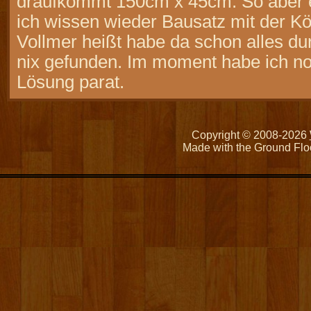
draufkommt 150cm x 45cm. So aber e
ich wissen wieder Bausatz mit der Kö
Vollmer heißt habe da schon alles d
nix gefunden. Im moment habe ich n
Lösung parat.
Copyright © 2008-2026
Made with the Ground Flo