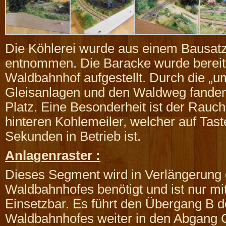
Die Köhlerei wurde aus einem Bausatz
entnommen. Die Baracke wurde bereit
Waldbahnhof aufgestellt. Durch die „u
Gleisanlagen und den Waldweg fande
Platz. Eine Besonderheit ist der Rauc
hinteren Kohlemeiler, welcher auf Tast
Sekunden in Betrieb ist.
Anlagenraster :
Dieses Segment wird in Verlängerung
Waldbahnhofes benötigt und ist nur mi
Einsetzbar. Es führt den Übergang B 
Waldbahnhofes weiter in den Abgang 