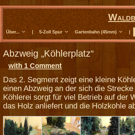
Waldb
Über...
|
5-Zoll Spur
Gartenbahn (45mm)
|
Abzweig „Köhlerplatz“
with 1 Comment
Das 2. Segment zeigt eine kleine Köhl
einen Abzweig an der sich die Strecke 
Köhlerei sorgt für viel Betrieb auf de
das Holz anliefert und die Holzkohle ab