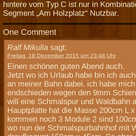
hintere vom Typ C ist nur in Kombinat
Segment „Am Holzplatz“ Nutzbar.
One Comment
Ralf Mikulla
sagt:
Freitag, 18 Dezember 2015 um 23:48 Uhr
Einen schönen guten Abend auch.
Jetzt wo ich Urlaub habe bin ich auch
an meiner Bahn dabei. ich habe mich
endschieden wegen den 9mm Schiene
will eine Schmalspur und Waldbahn 
Hauptplatte hat die Masse 200cm L x
kommen noch 3 Module 2 sind 100cm
wo nun der Schmalspurbahnhof mit 