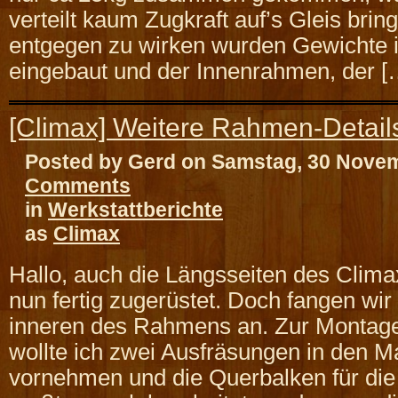
verteilt kaum Zugkraft auf’s Gleis bri
entgegen zu wirken wurden Gewichte
eingebaut und der Innenrahmen, der [
[Climax] Weitere Rahmen-Detail
Posted by Gerd on Samstag, 30 Nove
Comments
in
Werkstattberichte
as
Climax
Hallo, auch die Längsseiten des Cli
nun fertig zugerüstet. Doch fangen wir
inneren des Rahmens an. Zur Monta
wollte ich zwei Ausfräsungen in den 
vornehmen und die Querbalken für die