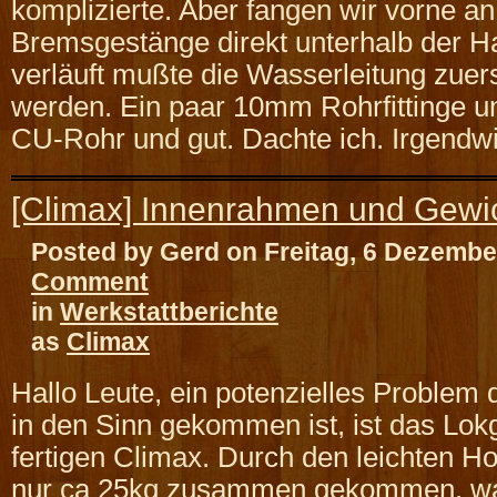
komplizierte. Aber fangen wir vorne a
Bremsgestänge direkt unterhalb der H
verläuft mußte die Wasserleitung zuer
werden. Ein paar 10mm Rohrfittinge 
CU-Rohr und gut. Dachte ich. Irgendw
[Climax] Innenrahmen und Gewi
Posted by Gerd on Freitag, 6 Dezemb
Comment
in
Werkstattberichte
as
Climax
Hallo Leute, ein potenzielles Problem 
in den Sinn gekommen ist, ist das Lok
fertigen Climax. Durch den leichten 
nur ca 25kg zusammen gekommen, wa