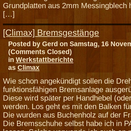
Grundplatten aus 2mm Messingblech h
[…]
[Climax] Bremsgestänge
Posted by Gerd on Samstag, 16 Nove
(Comments Closed)
in
Werkstattberichte
as
Climax
Wie schon angekündigt sollen die Dreh
funktionsfähigen Bremsanlage ausgerü
Diese wird später per Handhebel (oder 
werden. Los geht es mit den Balken fü
Die wurden aus Buchenholz auf der Frä
Die Bremsschuhe selbst habe ich in 