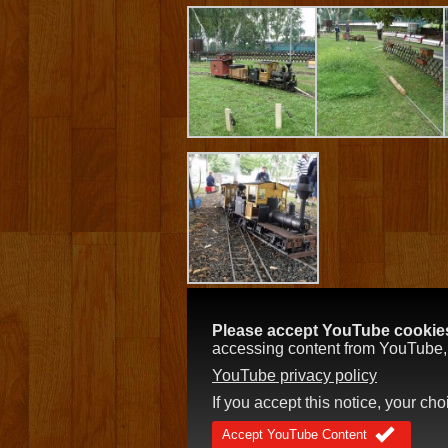
Please accept YouTube cookies 
accessing content from YouTube, a
YouTube privacy policy
If you accept this notice, your ch
Accept YouTube Content