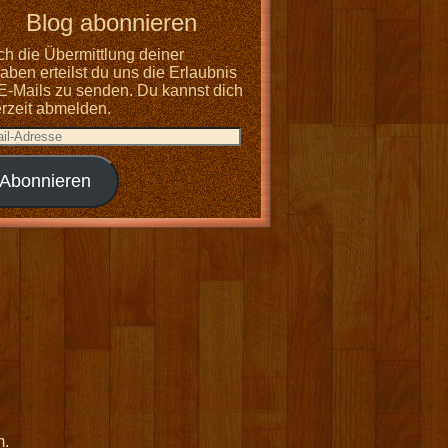
Blog abonnieren
ch die Übermittlung deiner
ben erteilst du uns die Erlaubnis
 E-Mails zu senden. Du kannst dich
erzeit abmelden.
Abonnieren
m
.