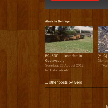
Ähnliche Beiträge
BCL&RR – Lichterfest in
[MLC] 
Gustavsburg
Dienst
Sonntag, 26 August 2012
In "Fa
In "Fahrbetrieb"
... other posts by
Gerd
M