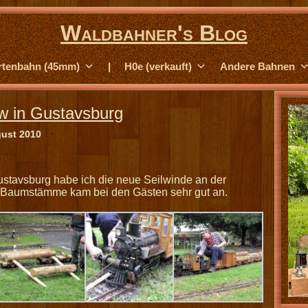
Waldbahner's Blog
rtenbahn (45mm)
|
H0e (verkauft)
Andere Bahnen
 in Gustavsburg
gust 2010
ustavsburg habe ich die neue Seilwinde an der
r Baumstämme kam bei den Gästen sehr gut an.