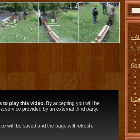
– A
5"-
Gar
H0e
to play this video.
By accepting you will be
 service provided by an external third party.
oice will be saved and the page will refresh.