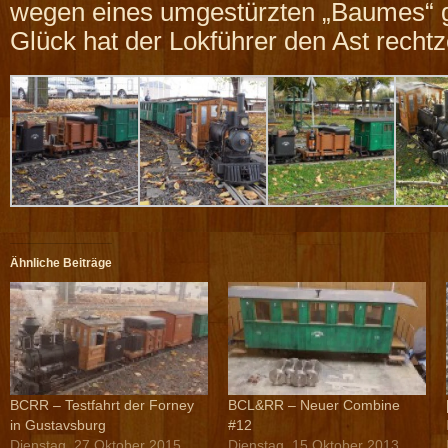
wegen eines umgestürzten „Baumes“
Glück hat der Lokführer den Ast rechtze
Ähnliche Beiträge
BCRR – Testfahrt der Forney
BCL&RR – Neuer Combine
in Gustavsburg
#12
Dienstag, 27 Oktober 2015
Dienstag, 15 Oktober 2013