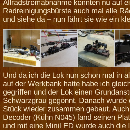
Allradstromabnahme konnten nu auf e
Radreinigungsbürste auch mal alle Räd
und siehe da – nun fährt sie wie ein k
Und da ich die Lok nun schon mal in al
auf der Werkbank hatte habe ich gleic
gegriffen und der Lok einen Grundanstr
Schwarzgrau gegönnt. Danach wurde d
Stück wieder zusammen gebaut. Auch
Decoder (Kühn N045) fand seinen Pla
und mit eine MiniLED wurde auch die 