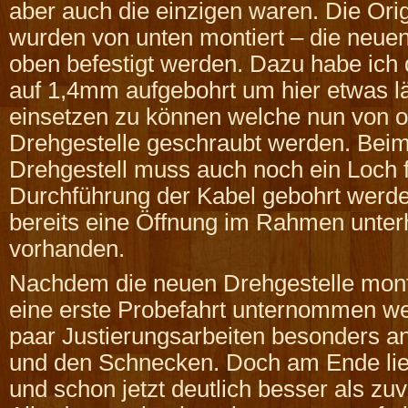
aber auch die einzigen waren. Die Orig
wurden von unten montiert – die neu
oben befestigt werden. Dazu habe ich
auf 1,4mm aufgebohrt um hier etwas 
einsetzen zu können welche nun von o
Drehgestelle geschraubt werden. Beim
Drehgestell muss auch noch ein Loch f
Durchführung der Kabel gebohrt werde
bereits eine Öffnung im Rahmen unter
vorhanden.
Nachdem die neuen Drehgestelle mont
eine erste Probefahrt unternommen we
paar Justierungsarbeiten besonders an
und den Schnecken. Doch am Ende lief
und schon jetzt deutlich besser als zu