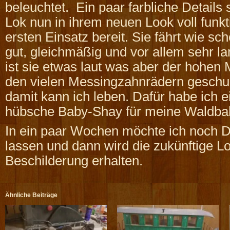
beleuchtet. Ein paar farbliche Details 
Lok nun in ihrem neuen Look voll funkt
ersten Einsatz bereit. Sie fährt wie s
gut, gleichmäßig und vor allem sehr 
ist sie etwas laut was aber der hohen
den vielen Messingzahnrädern geschuld
damit kann ich leben. Dafür habe ich ei
hübsche Baby-Shay für meine Waldba
In ein paar Wochen möchte ich noch 
lassen und dann wird die zukünftige L
Beschilderung erhalten.
Ähnliche Beiträge