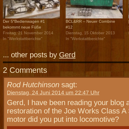
Der 5″Bedienwagen #1
BCL&RR – Neuer Combine
bekommt neue Füße
#12
Freitag, 21 November 2014
Dienstag, 15 Oktober 2013
In "Werkstattberichte"
In "Werkstattberichte"
... other posts by
Gerd
2 Comments
Rod Hutchinson
sagt:
Dienstag, 24 Juni 2014 um 22:47 Uhr
Gerd, I have been reading your blog 
restoration of the Joe Works Class A
motor did you put into locomotive?