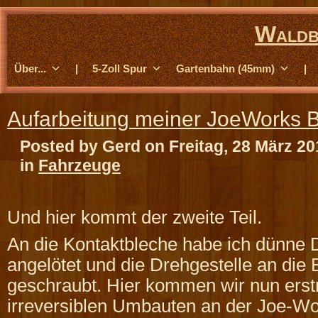
Waldb
Über...
|
5-Zoll Spur
Gartenbahn (45mm)
|
Aufarbeitung meiner JoeWorks 
Posted by Gerd on Freitag, 28 März 20
in
Fahrzeuge
Und hier kommt der zweite Teil.
An die Kontaktbleche habe ich dünne 
angelötet und die Drehgestelle an die 
geschraubt. Hier kommen wir nun erst
irreversiblen Umbauten an der Joe-W