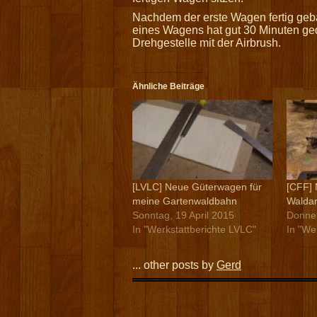
Nachdem der erste Wagen fertig geba
eines Wagens hat gut 30 Minuten geda
Drehgestelle mit der Airbrush.
Ähnliche Beiträge
[LVLC] Neue Güterwagen für
[CFF] 
meine Gartenwaldbahn
Waldar
Sonntag, 19 April 2015
Donner
In "Werkstattberichte LVLC"
In "We
... other posts by
Gerd