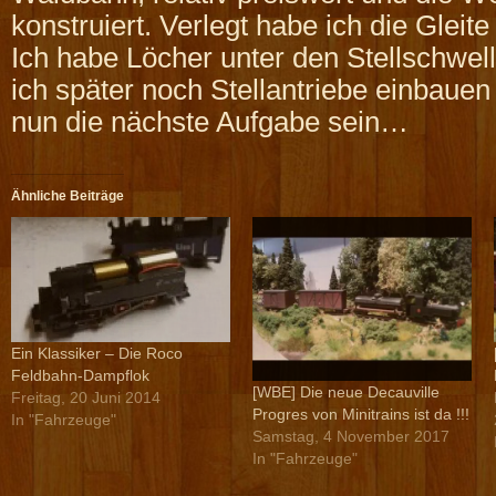
konstruiert. Verlegt habe ich die Gleit
Ich habe Löcher unter den Stellschwel
ich später noch Stellantriebe einbauen
nun die nächste Aufgabe sein…
Ähnliche Beiträge
Ein Klassiker – Die Roco
Feldbahn-Dampflok
[WBE] Die neue Decauville
Freitag, 20 Juni 2014
Progres von Minitrains ist da !!!
In "Fahrzeuge"
Samstag, 4 November 2017
In "Fahrzeuge"