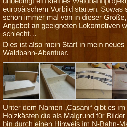
unbedingt ein kleines Waldbahnprojek
europäischem Vorbild starten. Sowas 
schon immer mal von in dieser Größe,
Angebot an geeigneten Lokomotiven wa
schlecht…
Dies ist also mein Start in mein neues 
Waldbahn-Abentuer.
Unter dem Namen „Casani“ gibt es im 
Holzkästen die als Malgrund für Bilder
bin durch einen Hinweis im N-Bahn-M