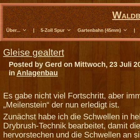
Waldb
Über...
|
5-Zoll Spur
Gartenbahn (45mm)
|
Gleise gealtert
Posted by Gerd on Mittwoch, 23 Juli 2
in
Anlagenbau
Es gabe nicht viel Fortschritt, aber im
„Meilenstein“ der nun erledigt ist.
Zunächst habe ich die Schwellen in h
Drybrush-Technik bearbeitet, damit di
hervorstechen und die Schwellen an si