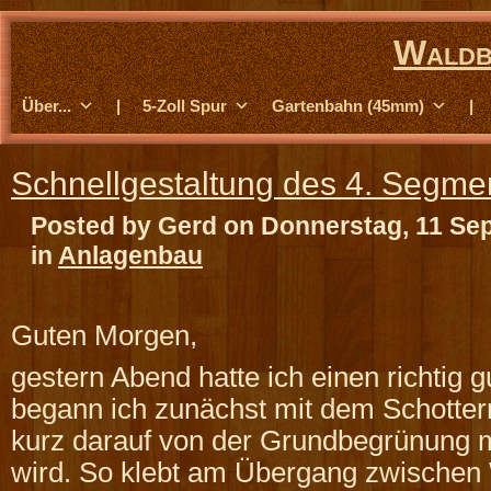
Waldb
Über...
|
5-Zoll Spur
Gartenbahn (45mm)
|
Schnellgestaltung des 4. Segm
Posted by Gerd on Donnerstag, 11 Se
in
Anlagenbau
Guten Morgen,
gestern Abend hatte ich einen richtig 
begann ich zunächst mit dem Schotter
kurz darauf von der Grundbegrünung mi
wird. So klebt am Übergang zwischen