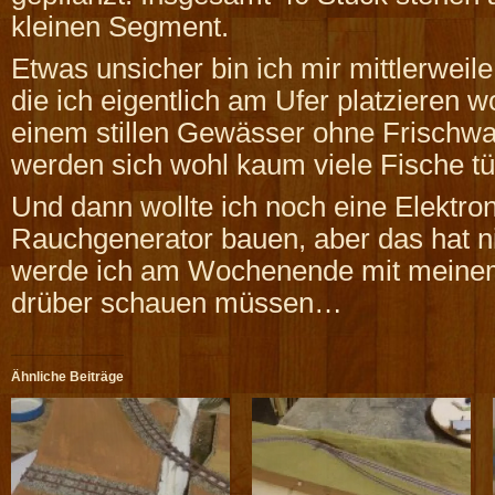
kleinen Segment.
Etwas unsicher bin ich mir mittlerweil
die ich eigentlich am Ufer platzieren wo
einem stillen Gewässer ohne Frischw
werden sich wohl kaum viele Fische
Und dann wollte ich noch eine Elektron
Rauchgenerator bauen, aber das hat ni
werde ich am Wochenende mit meinem
drüber schauen müssen…
Ähnliche Beiträge