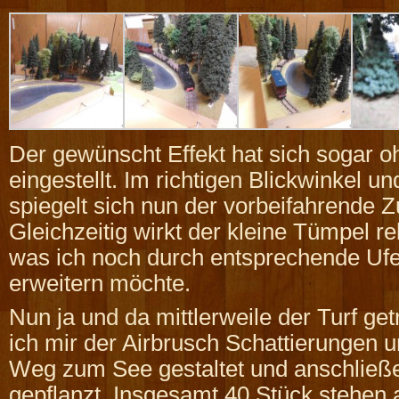
Der gewünscht Effekt hat sich sogar 
eingestellt. Im richtigen Blickwinkel und
spiegelt sich nun der vorbeifahrende 
Gleichzeitig wirkt der kleine Tümpel rel
was ich noch durch entsprechende Uf
erweitern möchte.
Nun ja und da mittlerweile der Turf ge
ich mir der Airbrusch Schattierungen 
Weg zum See gestaltet und anschlie
gepflanzt. Insgesamt 40 Stück stehen 