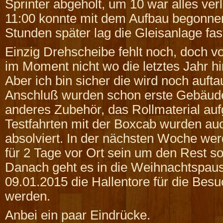
Sprinter abgeholt, um 10 war alles ve
11:00 konnte mit dem Aufbau begonne
Stunden später lag die Gleisanlage fast
Einzig Drehscheibe fehlt noch, doch v
im Moment nicht wo die letztes Jahr 
Aber ich bin sicher die wird noch auft
Anschluß wurden schon erste Gebäude 
anderes Zubehör, das Rollmaterial auf
Testfahrten mit der Boxcab wurden au
absolviert. In der nächsten Woche we
für 2 Tage vor Ort sein um den Rest s
Danach geht es in die Weihnachtspau
09.01.2015 die Hallentore für die Besu
werden.
Anbei ein paar Eindrücke.