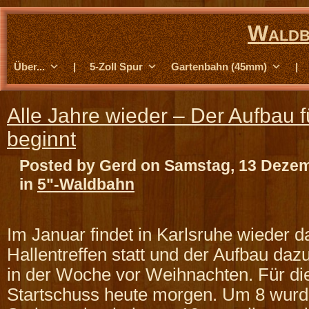
Waldb
Über...
|
5-Zoll Spur
Gartenbahn (45mm)
|
Alle Jahre wieder – Der Aufbau 
beginnt
Posted by Gerd on Samstag, 13 Deze
in
5"-Waldbahn
Im Januar findet in Karlsruhe wieder 
Hallentreffen statt und der Aufbau dazu
in der Woche vor Weihnachten. Für di
Startschuss heute morgen. Um 8 wurd