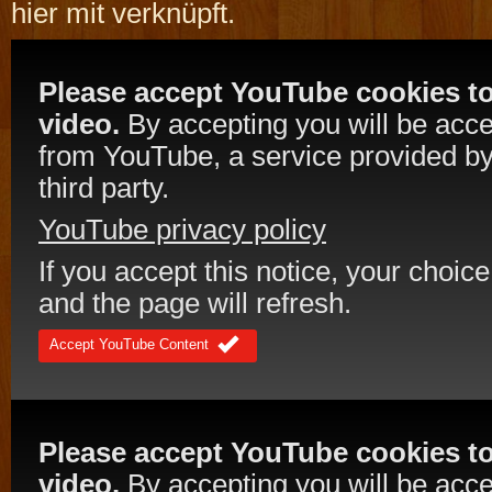
hier mit verknüpft.
Please accept YouTube cookies to
video.
By accepting you will be acc
from YouTube, a service provided by
third party.
YouTube privacy policy
If you accept this notice, your choice
and the page will refresh.
Accept YouTube Content
Please accept YouTube cookies to
video.
By accepting you will be acc