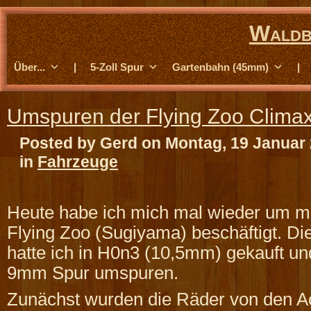
Waldb
Über...
|
5-Zoll Spur
Gartenbahn (45mm)
|
Umspuren der Flying Zoo Clima
Posted by Gerd on Montag, 19 Januar
in
Fahrzeuge
Heute habe ich mich mal wieder um m
Flying Zoo (Sugiyama) beschäftigt. Di
hatte ich in H0n3 (10,5mm) gekauft un
9mm Spur umspuren.
Zunächst wurden die Räder von den 