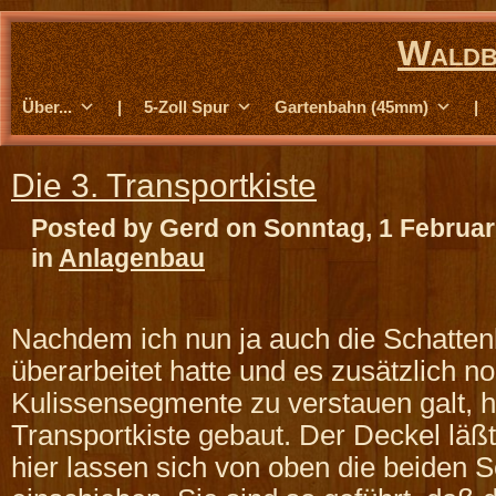
Waldb
Über...
|
5-Zoll Spur
Gartenbahn (45mm)
|
Die 3. Transportkiste
Posted by Gerd on Sonntag, 1 Februar
in
Anlagenbau
Nachdem ich nun ja auch die Schatte
überarbeitet hatte und es zusätzlich no
Kulissensegmente zu verstauen galt, h
Transportkiste gebaut. Der Deckel läßt
hier lassen sich von oben die beiden 