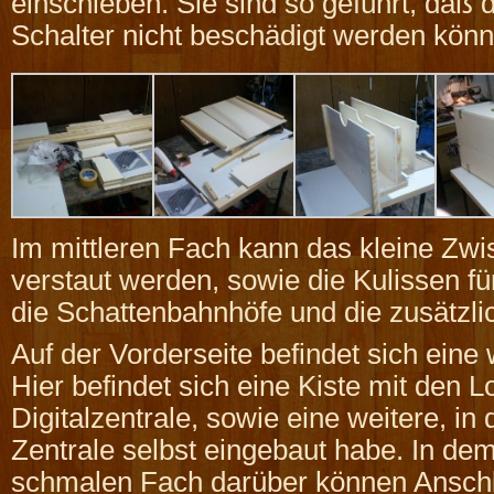
einschieben. Sie sind so geführt, daß 
Schalter nicht beschädigt werden könn
Im mittleren Fach kann das kleine Z
verstaut werden, sowie die Kulissen für
die Schattenbahnhöfe und die zusätzlic
Auf der Vorderseite befindet sich eine
Hier befindet sich eine Kiste mit den
Digitalzentrale, sowie eine weitere, in d
Zentrale selbst eingebaut habe. In de
schmalen Fach darüber können Ansch