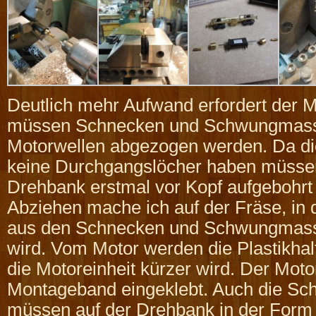
Deutlich mehr Aufwand erfordert der M
müssen Schnecken und Schwungmass
Motorwellen abgezogen werden. Da d
keine Durchgangslöcher haben müssen
Drehbank erstmal vor Kopf aufgebohrt
Abziehen mache ich auf der Fräse, in
aus den Schnecken und Schwungmass
wird. Vom Motor werden die Plastikhalt
die Motoreinheit kürzer wird. Der Moto
Montageband eingeklebt. Auch die S
müssen auf der Drehbank in der Form