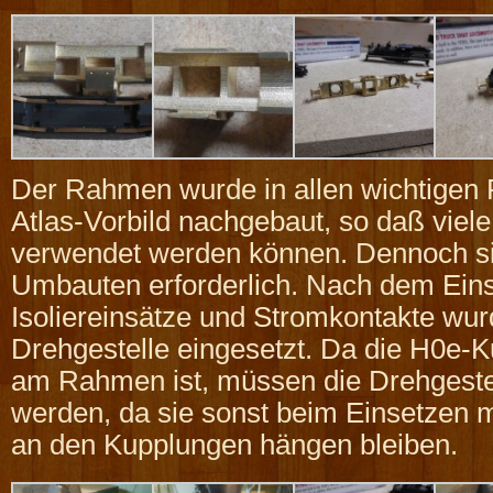
Der Rahmen wurde in allen wichtigen
Atlas-Vorbild nachgebaut, so daß viele
verwendet werden können. Dennoch si
Umbauten erforderlich. Nach dem Ein
Isoliereinsätze und Stromkontakte wur
Drehgestelle eingesetzt. Da die H0e-K
am Rahmen ist, müssen die Drehgestel
werden, da sie sonst beim Einsetzen 
an den Kupplungen hängen bleiben.