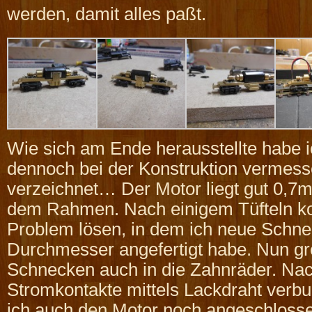
werden, damit alles paßt.
Wie sich am Ende herausstellte habe 
dennoch bei der Konstruktion vermess
verzeichnet… Der Motor liegt gut 0,7
dem Rahmen. Nach einigem Tüfteln ko
Problem lösen, in dem ich neue Schn
Durchmesser angefertigt habe. Nun gre
Schnecken auch in die Zahnräder. Na
Stromkontakte mittels Lackdraht ver
ich auch den Motor noch angeschlosse