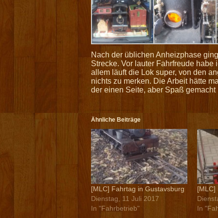
Nach der üblichen Anheizphase ging
Strecke. Vor lauter Fahrfreude habe i
allem läuft die Lok super, von den an
nichts zu merken. Die Arbeit hätte 
der einen Seite, aber Spaß gemacht 
Ähnliche Beiträge
[MLC] Fahrtag in Gustavsburg
[MLC] 
Dienstag, 11 Juli 2017
Dienst
In "Fahrbetrieb"
In "Fa