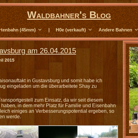
Waldbahner's Blog
rtenbahn (45mm)
|
H0e (verkauft)
Andere Bahnen
avsburg am 26.04.2015
il 2015
sonauftakt in Gustavsburg und somit habe ich
ug eingeladen um die überarbeitete Shay zu
ansportgestell zum Einsatz, da wir seit diesem
haben, in dem mehr Platz für Familie und Eisenbahn
 gleich einiges an Verbesserungspotential ergeben, so
en werde.