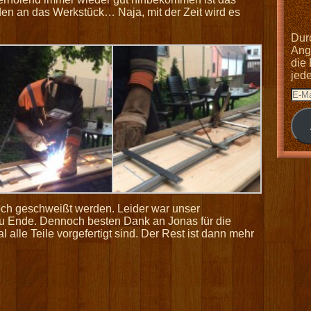
en an das Werkstück… Naja, mit der Zeit wird es
Dur
Anga
die
jed
ch geschweißt werden. Leider war unser
u Ende. Dennoch besten Dank an Jonas für die
l alle Teile vorgefertigt sind. Der Rest ist dann mehr