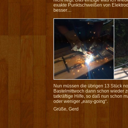
exakte Punktschweißen von Elektrod
besser…
Nun müssen die übrigen 13 Stück no
Bastelmittwoch dann schon wieder z
tatkräftige Hilfe, so daß nun schon ma
oder weniger „easy-going“.
Grüße, Gerd