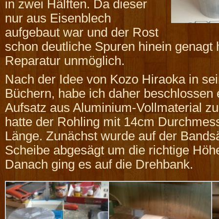
in zwei Hälften. Da dieser
nur aus Eisenblech
aufgebaut war und der Rost
schon deutliche Spuren hinein genagt ha
Reparatur unmöglich.
Nach der Idee von Kozo Hiraoka in se
Büchern, habe ich daher beschlossen
Aufsatz aus Aluminium-Vollmaterial zu
hatte der Rohling mit 14cm Durchmes
Länge. Zunächst wurde auf der Bands
Scheibe abgesägt um die richtige Höhe
Danach ging es auf die Drehbank.