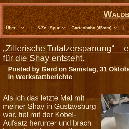
Waldb
Über...
|
5-Zoll Spur
Gartenbahn (45mm)
|
„Zillerische Totalzerspanung“ – 
für die Shay entsteht.
Posted by Gerd on Samstag, 31 Oktob
in
Werkstattberichte
Als ich das letzte Mal mit
meiner Shay in Gustavsburg
war, fiel mit der Kobel-
Aufsatz herunter und brach