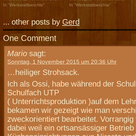
In "Werkstattberichte"
In "Werkstattberichte"
... other posts by
Gerd
One Comment
Mario
sagt:
Sonntag, 1 November 2015 um 20:36 Uhr
…heiliger Strohsack.
Ich als Ossi, habe während der Schul
Schulfach UTP
( Unterrichtsproduktion )auf dem Leh
bekamen wir gezeigt wie man versch
zweckorientiert bearbeitet. Vorrangi
dabei weil ein ortsansässiger Betrieb