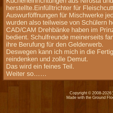
Kücheneinrichtungen aus Nirosta und
herstellte.Einfülltrichter für Fleischcu
Auswurföffnungen für Mischwerke je
wurden also teilweise von Schülern he
CAD/CAM Drehbänke haben im Prinzi
bedient. Schulfreunde meinerseits fa
ihre Berufung für den Gelderwerb.
Deswegen kann ich mich in die Ferti
reindenken und zolle Demut.
Das wird ein feines Teil.
Weiter so……
Copyright © 2008-2026
Made with the Ground Flo