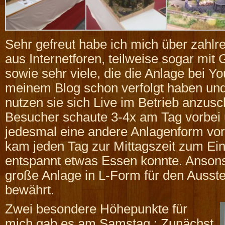
Sehr gefreut habe ich mich über zahlr
aus Internetforen, teilweise sogar mit
sowie sehr viele, die die Anlage bei Y
meinem Blog schon verfolgt haben und
nutzen sie sich Live im Betrieb anzu
Besucher schaute 3-4x am Tag vorbei 
jedesmal eine andere Anlagenform vor
kam jeden Tag zur Mittagszeit zum Ein
entspannt etwas Essen konnte. Ansonst
große Anlage in L-Form für den Ausste
bewährt.
Zwei besondere Höhepunkte für
mich gab es am Samstag : Zunächst