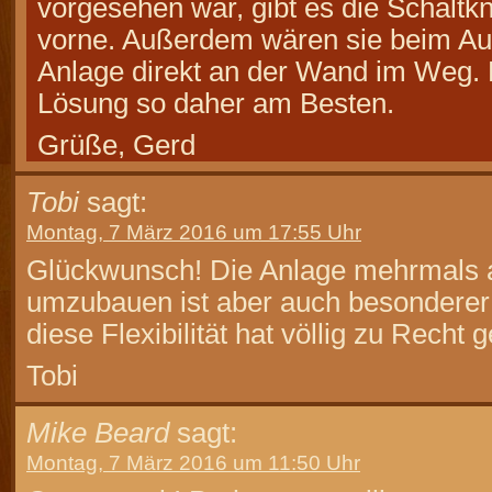
vorgesehen war, gibt es die Schaltk
vorne. Außerdem wären sie beim Auf
Anlage direkt an der Wand im Weg. F
Lösung so daher am Besten.
Grüße, Gerd
Tobi
sagt:
Montag, 7 März 2016 um 17:55 Uhr
Glückwunsch! Die Anlage mehrmals
umzubauen ist aber auch besonderer
diese Flexibilität hat völlig zu Recht
Tobi
Mike Beard
sagt:
Montag, 7 März 2016 um 11:50 Uhr