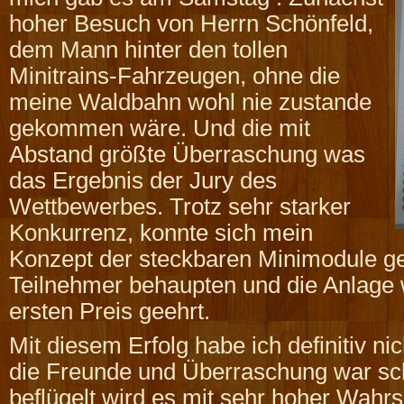
hoher Besuch von Herrn Schönfeld,
dem Mann hinter den tollen
Minitrains-Fahrzeugen, ohne die
meine Waldbahn wohl nie zustande
gekommen wäre. Und die mit
Abstand größte Überraschung was
das Ergebnis der Jury des
Wettbewerbes. Trotz sehr starker
Konkurrenz, konnte sich mein
Konzept der steckbaren Minimodule ge
Teilnehmer behaupten und die Anlage
ersten Preis geehrt.
Mit diesem Erfolg habe ich definitiv ni
die Freunde und Überraschung war schl
beflügelt wird es mit sehr hoher Wahrs