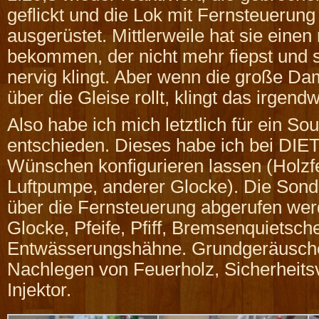
geflickt und die Lok mit Fernsteuerun
ausgerüstet. Mittlerweile hat sie eine
bekommen, der nicht mehr fiepst und 
nervig klingt. Aber wenn die große Dam
über die Gleise rollt, klingt das irgendw
Also habe ich mich letztlich für ein S
entschieden. Dieses habe ich bei DI
Wünschen konfigurieren lassen (Holzf
Luftpumpe, anderer Glocke). Die Son
über die Fernsteuerung abgerufen we
Glocke, Pfeife, Pfiff, Bremsenquietsch
Entwässerungshähne. Grundgeräusche
Nachlegen von Feuerholz, Sicherheitsv
Injektor.