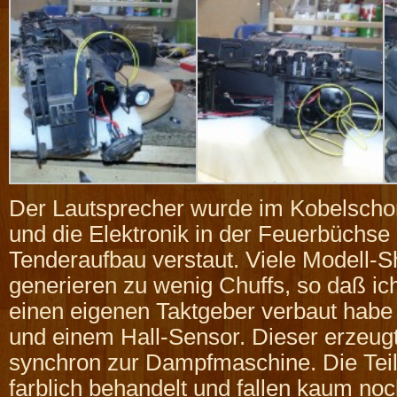
Der Lautsprecher wurde im Kobelschor
und die Elektronik in der Feuerbüchse
Tenderaufbau verstaut. Viele Modell-
generieren zu wenig Chuffs, so daß ic
einen eigenen Taktgeber verbaut habe
und einem Hall-Sensor. Dieser erzeugt
synchron zur Dampfmaschine. Die Tei
farblich behandelt und fallen kaum noc