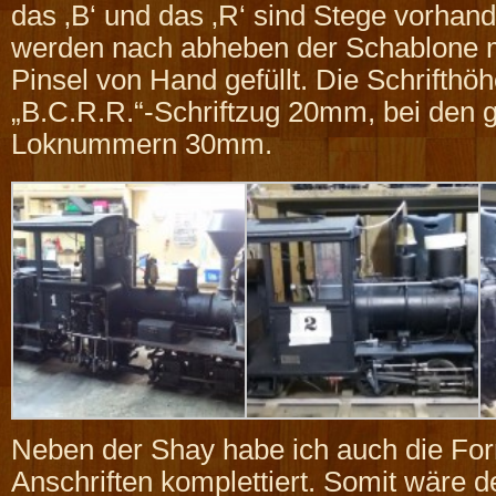
das ‚B‘ und das ‚R‘ sind Stege vorhan
werden nach abheben der Schablone m
Pinsel von Hand gefüllt. Die Schrifthö
„B.C.R.R.“-Schriftzug 20mm, bei den 
Loknummern 30mm.
Neben der Shay habe ich auch die For
Anschriften komplettiert. Somit wäre 