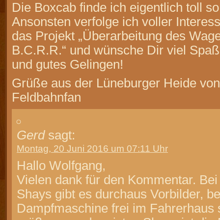
Die Boxcab finde ich eigentlich toll so 
Ansonsten verfolge ich voller Intere
das Projekt „Überarbeitung des Wag
B.C.R.R.“ und wünsche Dir viel Spaß
und gutes Gelingen!
Grüße aus der Lüneburger Heide vo
Feldbahnfan
Gerd
sagt:
Montag, 20 Juni 2016 um 07:11 Uhr
Hallo Wolfgang,
Vielen dank für den Kommentar. Bei
Shays gibt es durchaus Vorbilder, be
Dampfmaschine frei im Fahrerhaus s