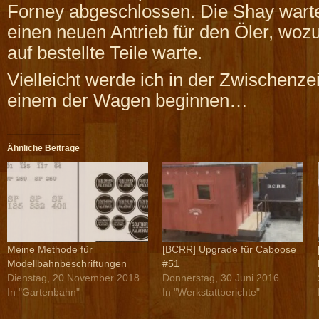
Forney abgeschlossen. Die Shay warte
einen neuen Antrieb für den Öler, woz
auf bestellte Teile warte.
Vielleicht werde ich in der Zwischenze
einem der Wagen beginnen…
Ähnliche Beiträge
Meine Methode für
[BCRR] Upgrade für Caboose
Modellbahnbeschriftungen
#51
Dienstag, 20 November 2018
Donnerstag, 30 Juni 2016
In "Gartenbahn"
In "Werkstattberichte"