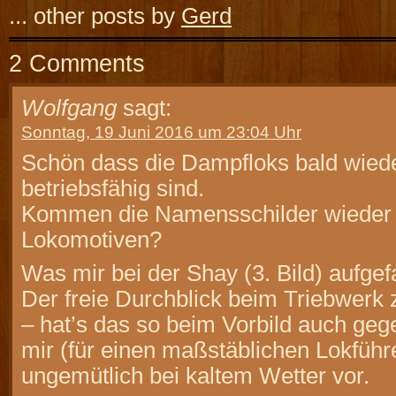
... other posts by
Gerd
2 Comments
Wolfgang
sagt:
Sonntag, 19 Juni 2016 um 23:04 Uhr
Schön dass die Dampfloks bald wied
betriebsfähig sind.
Kommen die Namensschilder wieder 
Lokomotiven?
Was mir bei der Shay (3. Bild) aufgefa
Der freie Durchblick beim Triebwerk
– hat’s das so beim Vorbild auch gege
mir (für einen maßstäblichen Lokführ
ungemütlich bei kaltem Wetter vor.