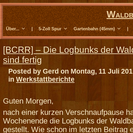
Waldb
Über...
|
5-Zoll Spur
Gartenbahn (45mm)
|
[BCRR] – Die Logbunks der Wal
sind fertig
Posted by Gerd on Montag, 11 Juli 20
in
Werkstattberichte
Guten Morgen,
nach einer kurzen Verschnaufpause h
Wochenende die Logbunks der Waldbah
gestellt. Wie schon im letzten Beitrag 