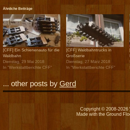
Ähnliche Beiträge
[CFF] Ein Schienenauto für die
[CFF] Waldbahntrucks in
Waldbahn
Großserie
Dienstag, 29 Mai 2018
Dienstag, 27 März 2018
In "Werkstattberichte CFF"
In "Werkstattberichte CFF"
... other posts by
Gerd
Copyright © 2008-2026
Made with the Ground Flo