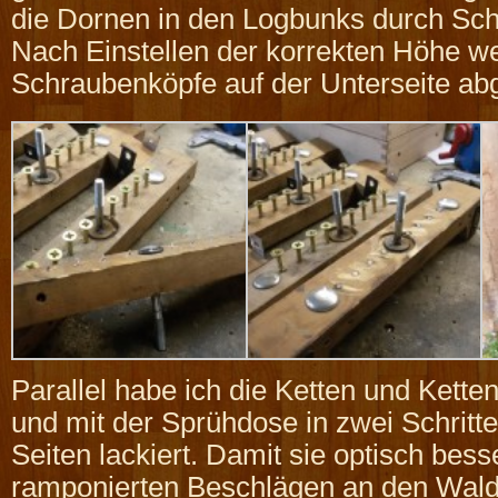
die Dornen in den Logbunks durch Sch
Nach Einstellen der korrekten Höhe w
Schraubenköpfe auf der Unterseite abg
Parallel habe ich die Ketten und Kett
und mit der Sprühdose in zwei Schritt
Seiten lackiert. Damit sie optisch bes
ramponierten Beschlägen an den Wal