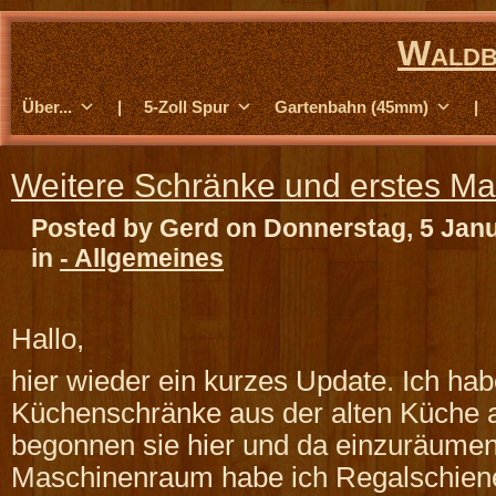
Waldb
Über...
|
5-Zoll Spur
Gartenbahn (45mm)
|
Weitere Schränke und erstes Mat
Posted by Gerd on Donnerstag, 5 Jan
in
- Allgemeines
Hallo,
hier wieder ein kurzes Update. Ich hab
Küchenschränke aus der alten Küche a
begonnen sie hier und da einzuräumen
Maschinenraum habe ich Regalschiene