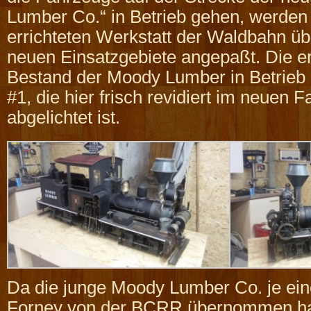
Lumber Co.“ in Betrieb gehen, werden 
errichteten Werkstatt der Waldbahn übe
neuen Einsatzgebiete angepaßt. Die er
Bestand der Moody Lumber in Betrieb g
#1, die hier frisch revidiert im neuen F
abgelichtet ist.
Da die junge Moody Lumber Co. je ein
Forney von der BCRR übernommen hat,