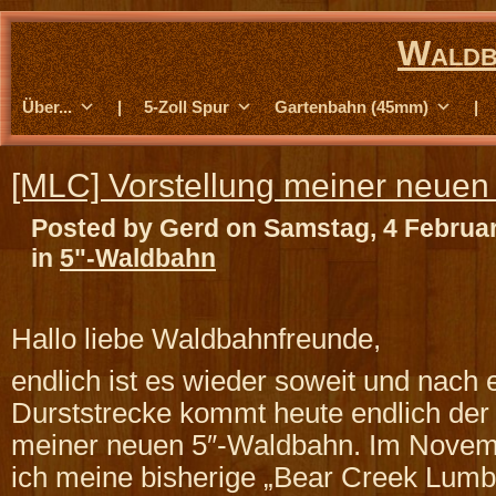
Waldb
Über...
|
5-Zoll Spur
Gartenbahn (45mm)
|
[MLC] Vorstellung meiner neue
Posted by Gerd on Samstag, 4 Februa
in
5"-Waldbahn
Hallo liebe Waldbahnfreunde,
endlich ist es wieder soweit und nach 
Durststrecke kommt heute endlich der 
meiner neuen 5″-Waldbahn. Im Novem
ich meine bisherige „Bear Creek Lumb