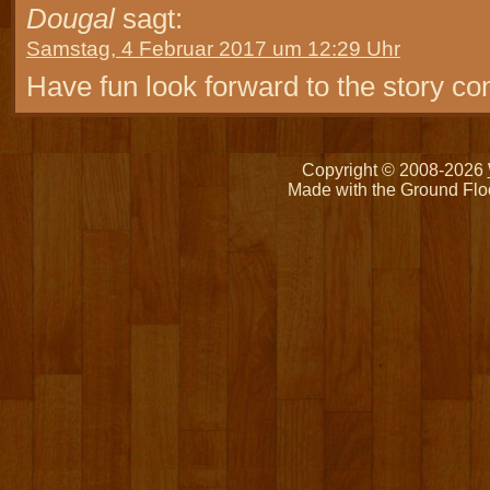
Dougal
sagt:
Samstag, 4 Februar 2017 um 12:29 Uhr
Have fun look forward to the story co
Copyright © 2008-2026
Made with the Ground Flo