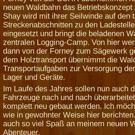
neuen Waldbahn das Betriebskonzept z
Shay wird mit ihrer Seilwinde auf den
Streckenabschnitten zu den Ladestell
eingesetzt und bringt die beladenen 
zentralen Logging-Camp. Von hier we
dann von der Forney zum Sägewerk g
dem Holztransport übernimmt die Wal
Transportaufgaben zur Versorgung der
Lager und Geräte.
Im Laufe des Jahres sollen nun auch 
Fahrzeuge nach und nach überarbeitet,
komplett neu gebaut werden. Ich möch
wie in gewohnter Weise hier berichten. 
auch so viel Spaß an meinem neuen 
Abenteuer.