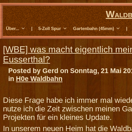
Waldb
Über...
|
5-Zoll Spur
Gartenbahn (45mm)
|
[WBE] was macht eigentlich me
Eusserthal?
Posted by Gerd on Sonntag, 21 Mai 20
in
H0e Waldbahn
Diese Frage habe ich immer mal wiede
nutze ich die Zeit zwischen meinen G
Projekten für ein kleines Update.
In unserem neuen Heim hat die Waldb