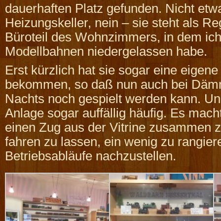
dauerhaften Platz gefunden. Nicht etw
Heizungskeller, nein – sie steht als R
Büroteil des Wohnzimmers, in dem ic
Modellbahnen niedergelassen habe.
Erst kürzlich hat sie sogar eine eigen
bekommen, so daß nun auch bei Däm
Nachts noch gespielt werden kann. Und
Anlage sogar auffällig häufig. Es mach
einen Zug aus der Vitrine zusammen z
fahren zu lassen, ein wenig zu rangier
Betriebsabläufe nachzustellen.