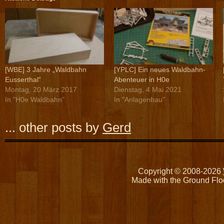
[WBE] 3 Jahre „Waldbahn
[YPLC] Ein neues Waldbahn-
Eusserthal“
Abenteuer in H0e
Montag, 20 März 2017
Dienstag, 4 Mai 2021
In "H0e Waldbahn"
In "Anlagenbau"
... other posts by
Gerd
Copyright © 2008-2026
Made with the Ground Flo