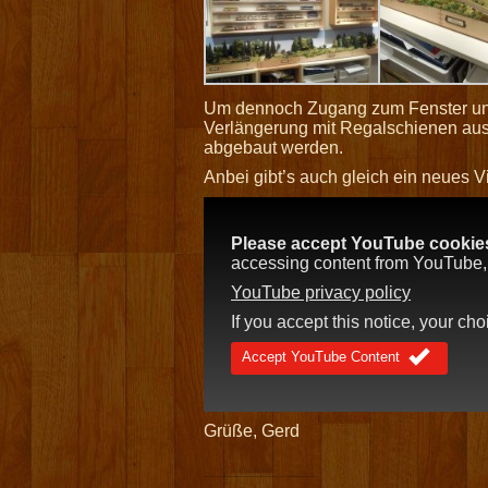
Um dennoch Zugang zum Fenster und 
Verlängerung mit Regalschienen ausg
abgebaut werden.
Anbei gibt’s auch gleich ein neues 
Please accept YouTube cookies 
accessing content from YouTube, a
YouTube privacy policy
If you accept this notice, your ch
Accept YouTube Content
Grüße, Gerd