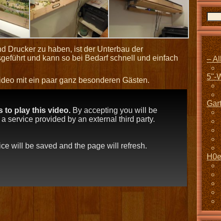
Drucker zu haben, ist der Unterbau der
eführt und kann so bei Bedarf schnell und einfach
– A
5"-
Video mit ein paar ganz besonderen Gästen.
Gar
to play this video.
By accepting you will be
 service provided by an external third party.
oice will be saved and the page will refresh.
H0e