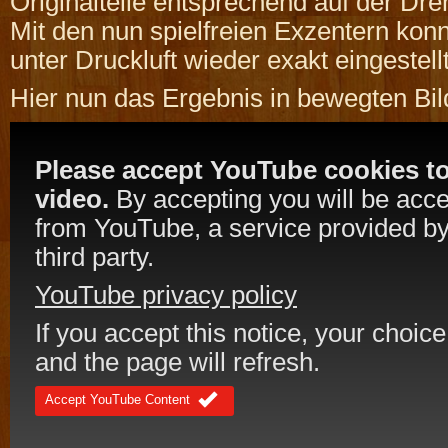
Originalteile entsprechend auf der Dr
Mit den nun spielfreien Exzentern kon
unter Druckluft wieder exakt eingestell
Hier nun das Ergebnis in bewegten Bil
Please accept YouTube cookies to
video.
By accepting you will be acc
from YouTube, a service provided by
third party.
YouTube privacy policy
If you accept this notice, your choice
and the page will refresh.
Accept YouTube Content