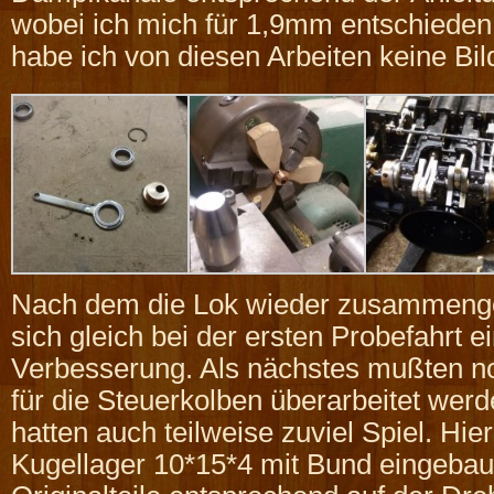
wobei ich mich für 1,9mm entschieden
habe ich von diesen Arbeiten keine Bi
Nach dem die Lok wieder zusammenge
sich gleich bei der ersten Probefahrt e
Verbesserung. Als nächstes mußten n
für die Steuerkolben überarbeitet wer
hatten auch teilweise zuviel Spiel. Hie
Kugellager 10*15*4 mit Bund eingebau