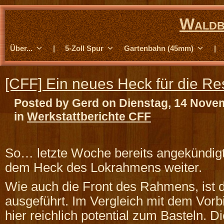
Waldb
Über...
|
5-Zoll Spur
Gartenbahn (45mm)
|
[CFF] Ein neues Heck für die Re
Posted by Gerd on Dienstag, 14 Nove
in
Werkstattberichte CFF
So… letzte Woche bereits angekündigt
dem Heck des Lokrahmens weiter.
Wie auch die Front des Rahmens, ist 
ausgeführt. Im Vergleich mit dem Vorbi
hier reichlich potential zum Basteln. D