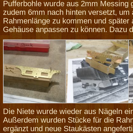
Pufferbohle wurde aus 2mm Messing ge
zudem 6mm nach hinten versetzt, um a
Rahmenlänge zu kommen und später 
Gehäuse anpassen zu können. Dazu d
Die Niete wurde wieder aus Nägeln ein
Außerdem wurden Stücke für die Rah
ergänzt und neue Staukästen angefertig