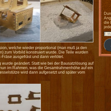
Dur
Anga
die
jed
sion, welche wieder proportional (man muß ja den
n) zum Vorbild konstruiert wurde. Die Teile wurden
Fräse ausgefräst und dann verlötet.
urde geändert. Statt wie bei der Bausatzlösung auf
 nun im Rahmen, was die Gesamtrahmenhöhe auf ein
esselstütze wird dann aufgesetzt und später vom