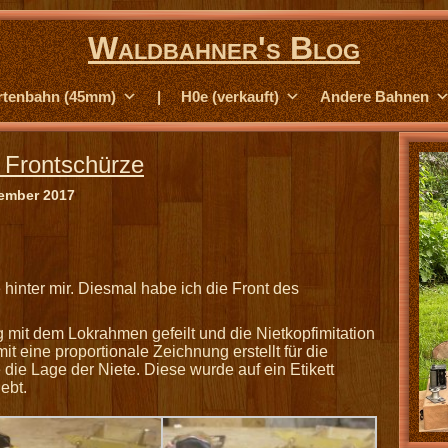
Waldbahner's Blog
rtenbahn (45mm)
|
H0e (verkauft)
Andere Bahnen
 Frontschürze
vember 2017
 hinter mir. Diesmal habe ich die Front des
 mit dem Lokrahmen gefeilt und die Nietkopfimitation
it eine proportionale Zeichnung erstellt für die
die Lage der Niete. Diese wurde auf ein Etikett
ebt.