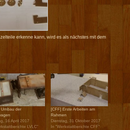
zelteile erkenne kann, wird es als nächstes mit dem
] Umbau der
[CFF] Erste Arbeiten am
wagen
Rahmen
g, 16 April 2017
Dienstag, 31 Oktober 2017
rkstattberichte LVLC"
In "Werkstattberichte CFF"