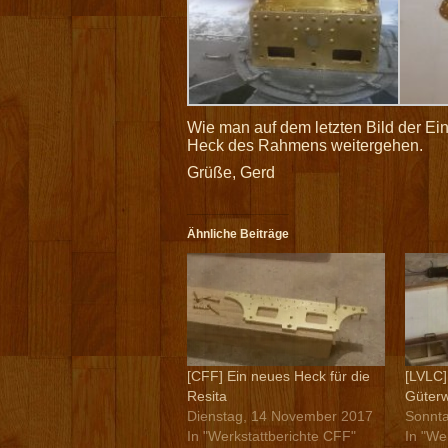
Wie man auf dem letzten Bild der Ein
Heck des Rahmens weitergehen.
Grüße, Gerd
Ähnliche Beiträge
[CFF] Ein neues Heck für die
[LVLC
Resita
Güter
Dienstag, 14 November 2017
Sonnta
In "Werkstattberichte CFF"
In "We