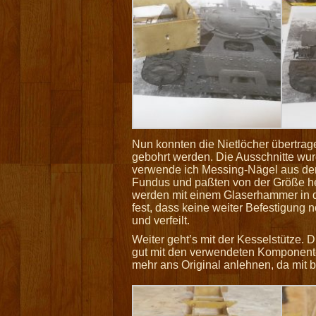
Nun konnten die Nietlöcher übertrag
gebohrt werden. Die Ausschnitte wur
verwende ich Messing-Nägel aus dem
Fundus und paßten von der Größe he
werden mit einem Glaserhammer in d
fest, dass keine weiter Befestigung 
und verfeilt.
Weiter geht’s mit der Kesselstütze. 
gut mit den verwendeten Komponente
mehr ans Original anlehnen, da mit b