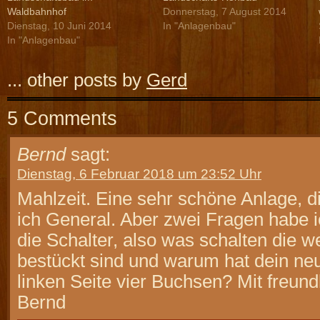
Waldbahnhof
Donnerstag, 7 August 2014
Dienstag, 10 Juni 2014
In "Anlagenbau"
In "Anlagenbau"
... other posts by
Gerd
5 Comments
Bernd
sagt:
Dienstag, 6 Februar 2018 um 23:52 Uhr
Mahlzeit. Eine sehr schöne Anlage, d
ich General. Aber zwei Fragen habe
die Schalter, also was schalten die w
bestückt sind und warum hat dein ne
linken Seite vier Buchsen? Mit freun
Bernd