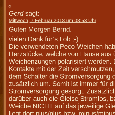
Gerd
sagt:
Mittwoch, 7 Februar 2018 um 08:53 Uhr
Guten Morgen Bernd,
vielen Dank für’s Lob ;-)
Die verwendeten Peco-Weichen hab
Herzstücke, welche von Hause aus ü
Weichenzungen polarisiert werden. 
Kontakte mit der Zeit verschmutzen, 
dem Schalter die Stromversorgung 
zusätzlich um. Somit ist immer für d
Stromversorgung gesorgt. Zusätzlich
darüber auch die Gleise Stromlos, b
Weiche NICHT auf das jeweilige Glei
liegt dort plus/plus bzw. minus/minu