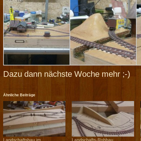
Dazu dann nächste Woche mehr ;-)
Ähnliche Beiträge
Landschaftsbau im
Landschafts-Rohbau