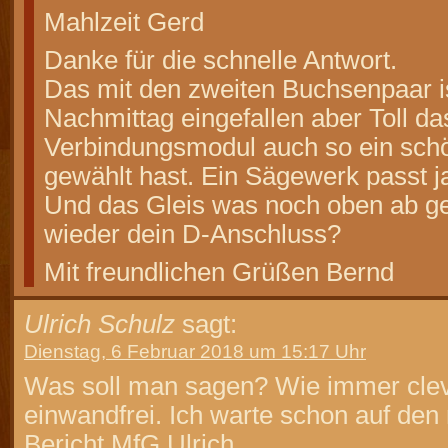
Mahlzeit Gerd
Danke für die schnelle Antwort.
Das mit den zweiten Buchsenpaar i
Nachmittag eingefallen aber Toll da
Verbindungsmodul auch so ein sc
gewählt hast. Ein Sägewerk passt j
Und das Gleis was noch oben ab ge
wieder dein D-Anschluss?
Mit freundlichen Grüßen Bernd
Ulrich Schulz
sagt:
Dienstag, 6 Februar 2018 um 15:17 Uhr
Was soll man sagen? Wie immer clev
einwandfrei. Ich warte schon auf den
Bericht.MfG Ulrich