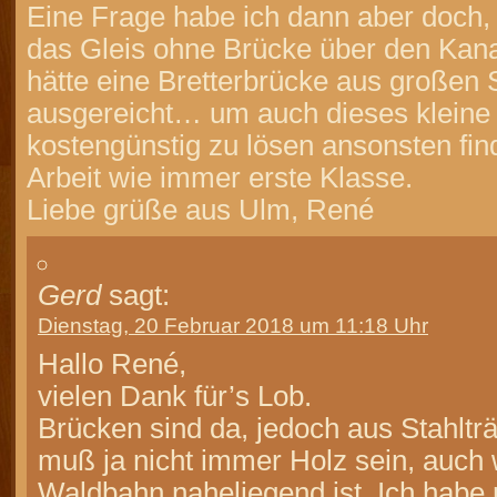
Eine Frage habe ich dann aber doch
das Gleis ohne Brücke über den Kana
hätte eine Bretterbrücke aus großen 
ausgereicht… um auch dieses kleine 
kostengünstig zu lösen ansonsten fin
Arbeit wie immer erste Klasse.
Liebe grüße aus Ulm, René
Gerd
sagt:
Dienstag, 20 Februar 2018 um 11:18 Uhr
Hallo René,
vielen Dank für’s Lob.
Brücken sind da, jedoch aus Stahltr
muß ja nicht immer Holz sein, auch 
Waldbahn naheliegend ist. Ich habe 