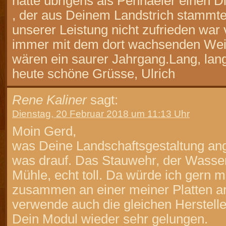
hatte übrigens als Pennaeler einen Di
, der aus Deinem Landstrich stammt
unserer Leistung nicht zufrieden war 
immer mit dem dort wachsenden Wein
wären ein saurer Jahrgang.Lang, lang 
heute schöne Grüsse, Ulrich
Rene Kaliner
sagt:
Dienstag, 20 Februar 2018 um 11:13 Uhr
Moin Gerd,
was Deine Landschaftsgestaltung ang
was drauf. Das Stauwehr, der Wasser
Mühle, echt toll. Da würde ich gern m
zusammen an einer meiner Platten ar
verwende auch die gleichen Herstell
Dein Modul wieder sehr gelungen.