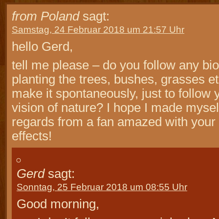
from Poland
sagt:
Samstag, 24 Februar 2018 um 21:57 Uhr
hello Gerd,
tell me please – do you follow any bio
planting the trees, bushes, grasses et
make it spontaneously, just to follow
vision of nature? I hope I made myse
regards from a fan amazed with your 
effects!
Gerd
sagt:
Sonntag, 25 Februar 2018 um 08:55 Uhr
Good morning,