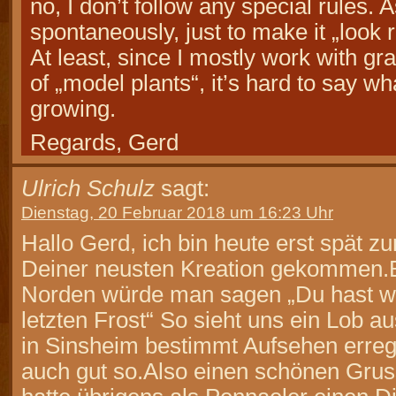
no, I don’t follow any special rules. A
spontaneously, just to make it „look r
At least, since I mostly work with gr
of „model plants“, it’s hard to say wh
growing.
Regards, Gerd
Ulrich Schulz
sagt:
Dienstag, 20 Februar 2018 um 16:23 Uhr
Hallo Gerd, ich bin heute erst spät 
Deiner neusten Kreation gekommen.B
Norden würde man sagen „Du hast 
letzten Frost“ So sieht uns ein Lob a
in Sinsheim bestimmt Aufsehen erreg
auch gut so.Also einen schönen Gruss 