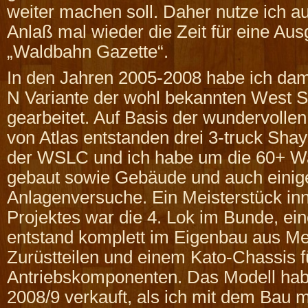
weiter machen soll. Daher nutze ich 
Anlaß mal wieder die Zeit für eine Au
„Waldbahn Gazette“.
In den Jahren 2005-2008 habe ich dam
N Variante der wohl bekannten West 
gearbeitet. Auf Basis der wundervolle
von Atlas entstanden drei 3-truck Shay
der WSLC und ich habe um die 60+ W
gebaut sowie Gebäude und auch einig
Anlagenversuche. Ein Meisterstück in
Projektes war die 4. Lok im Bunde, ein
entstand komplett im Eigenbau aus Me
Zurüstteilen und einem Kato-Chassis f
Antriebskomponenten. Das Modell hab
2008/9 verkauft, als ich mit dem Bau 