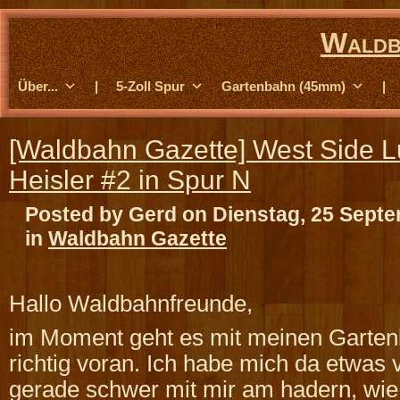
Waldb
Über...
|
5-Zoll Spur
Gartenbahn (45mm)
|
[Waldbahn Gazette] West Side 
Heisler #2 in Spur N
Posted by Gerd on Dienstag, 25 Sept
in
Waldbahn Gazette
Hallo Waldbahnfreunde,
im Moment geht es mit meinen Garten
richtig voran. Ich habe mich da etwas v
gerade schwer mit mir am hadern, wie 