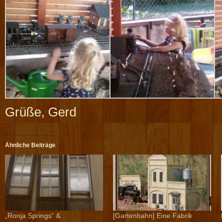
Grüße, Gerd
Ähnliche Beiträge
„Ronja Springs“ &
[Gartenbahn] Eine Fabrik