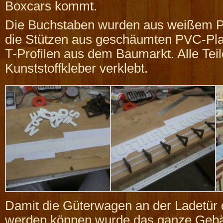
Boxcars kommt.
Die Buchstaben wurden aus weißem Pol
die Stützen aus geschäumten PVC-Pla
T-Profilen aus dem Baumarkt. Alle Tei
Kunststoffkleber verklebt.
Damit die Güterwagen an der Ladetür 
werden können wurde das ganze Gebä