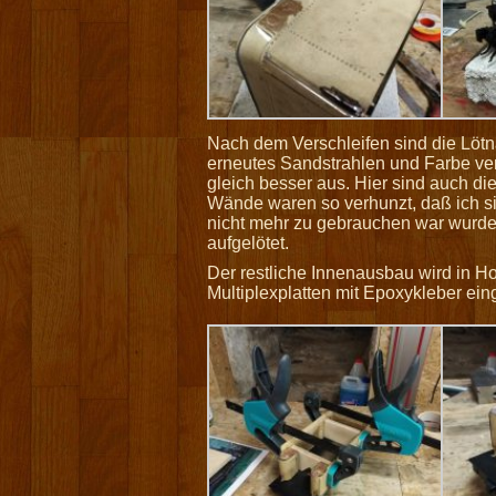
Nach dem Verschleifen sind die Löt
erneutes Sandstrahlen und Farbe ver
gleich besser aus. Hier sind auch die
Wände waren so verhunzt, daß ich si
nicht mehr zu gebrauchen war wurd
aufgelötet.
Der restliche Innenausbau wird in 
Multiplexplatten mit Epoxykleber ein