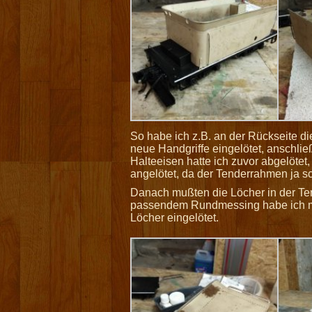
So habe ich z.B. an der Rückseite di
neue Handgriffe eingelötet, anschlie
Halteeisen hatte ich zuvor abgelöte
angelötet, da der Tenderrahmen ja s
Danach mußten die Löcher in der T
passendem Rundmessing habe ich mi
Löcher eingelötet.