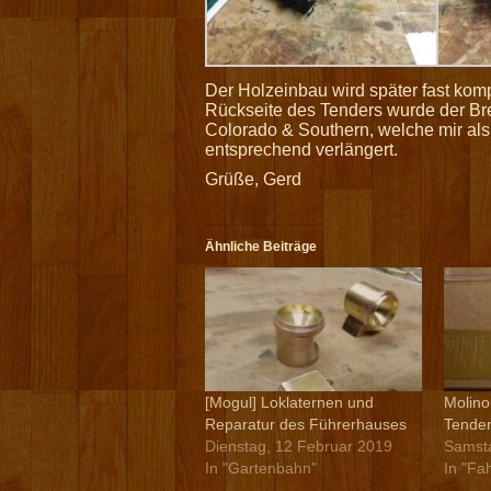
Der Holzeinbau wird später fast kom
Rückseite des Tenders wurde der Brem
Colorado & Southern, welche mir als 
entsprechend verlängert.
Grüße, Gerd
Ähnliche Beiträge
[Mogul] Loklaternen und
Molino
Reparatur des Führerhauses
Tende
Dienstag, 12 Februar 2019
Samsta
In "Gartenbahn"
In "Fa