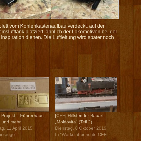
plett vom Kohlenkastenaufbau verdeckt. auf der
slufttank platziert, ähnlich der Lokomotiven bei der
Inspiration dienen. Die Luftleitung wird später noch
-Projekt – Führerhaus,
[CFF] Hilfstender Bauart
r und mehr
„Moldovita“ (Teil 2)
g, 11 April 2015
Dienstag, 8 Oktober 2019
hrzeuge"
In "Werkstattberichte CFF"