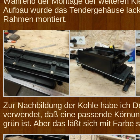
Während der Montage der weiteren Kle
Aufbau wurde das Tendergehäuse lack
Rahmen montiert.
Zur Nachbildung der Kohle habe ich D
verwendet, daß eine passende Körnung
grün ist. Aber das läßt sich mit Farbe 