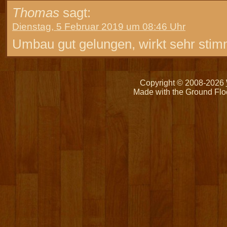
Thomas
sagt:
Dienstag, 5 Februar 2019 um 08:46 Uhr
Umbau gut gelungen, wirkt sehr stim
Copyright © 2008-2026
Made with the Ground Flo