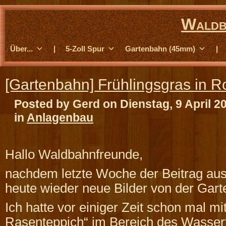
Waldb
Über...
|
5-Zoll Spur
Gartenbahn (45mm)
|
[Gartenbahn] Frühlingsgras in R
Posted by Gerd on Dienstag, 9 April 2
in
Anlagenbau
Hallo Waldbahnfreunde,
nachdem letzte Woche der Beitrag ausge
heute wieder neue Bilder von der Gar
Ich hatte vor einiger Zeit schon mal mit
Rasenteppich“ im Bereich des Wasse