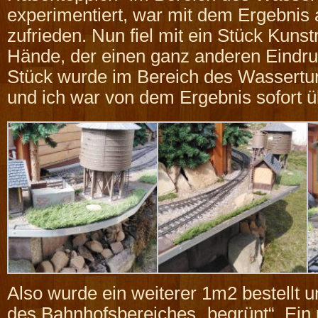
experimentiert, war mit dem Ergebnis 
zufrieden. Nun fiel mit ein Stück Kunst
Hände, der einen ganz anderen Eindr
Stück wurde im Bereich des Wassertur
und ich war von dem Ergebnis sofort ü
Also wurde ein weiterer 1m2 bestellt 
des Bahnhofsbereiches „begrünt“. Ein 