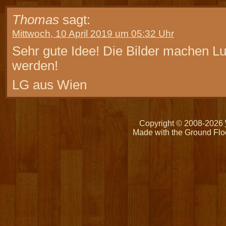
Thomas
sagt:
Mittwoch, 10 April 2019 um 05:32 Uhr
Sehr gute Idee! Die Bilder machen Lus
werden!
LG aus Wien
Copyright © 2008-2026
Made with the Ground Flo