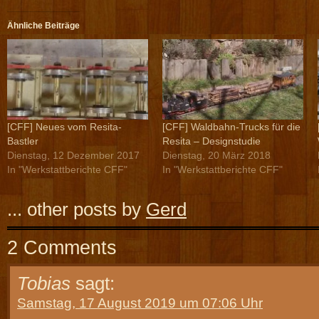
Ähnliche Beiträge
[CFF] Neues vom Resita-
[CFF] Waldbahn-Trucks für die
Bastler
Resita – Designstudie
Dienstag, 12 Dezember 2017
Dienstag, 20 März 2018
In "Werkstattberichte CFF"
In "Werkstattberichte CFF"
... other posts by
Gerd
2 Comments
Tobias
sagt:
Samstag, 17 August 2019 um 07:06 Uhr