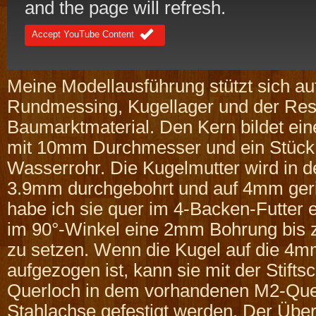
and the page will refresh.
Accept YouTube Content
Meine Modellausführung stützt sich au
Rundmessing, Kugellager und der Rest
Baumarktmaterial. Den Kern bildet ei
mit 10mm Durchmesser und ein Stüc
Wasserrohr. Die Kugelmutter wird in 
3.9mm durchgebohrt und auf 4mm ger
habe ich sie quer im 4-Backen-Futter
im 90°-Winkel eine 2mm Bohrung bis z
zu setzen. Wenn die Kugel auf die 4m
aufgezogen ist, kann sie mit der Stift
Querloch in dem vorhandenen M2-Que
Stahlachse gefestigt werden. Der Über