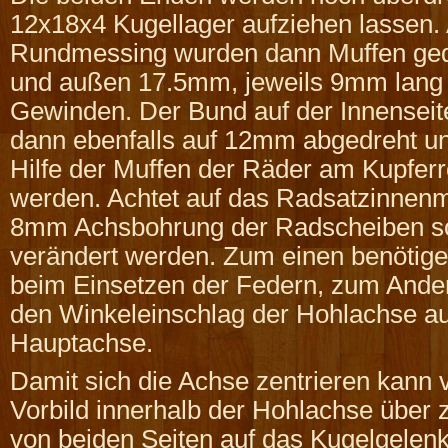
12x18x4 Kugellager aufziehen lassen.
Rundmessing wurden dann Muffen gedr
und außen 17.5mm, jeweils 9mm lang 
Gewinden. Der Bund auf der Innenseit
dann ebenfalls auf 12mm abgedreht u
Hilfe der Muffen der Räder am Kupferro
werden. Achtet auf das Radsatzinnen
8mm Achsbohrung der Radscheiben sol
verändert werden. Zum einen benötigen
beim Einsetzen der Federn, zum Ande
den Winkeleinschlag der Hohlachse au
Hauptachse.
Damit sich die Achse zentrieren kann 
Vorbild innerhalb der Hohlachse über 
von beiden Seiten auf das Kugelgelen