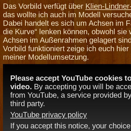
Das Vorbild verfügt über
Klien-Lindne
das wollte ich auch im Modell versuc
Dabei handelt es sich um Achsen im Fa
die Kurve“ lenken können, obwohl sie
Achsen im Außenrahmen gelagert sind
Vorbild funktioniert zeige ich euch hie
meiner Modellumsetzung.
Please accept YouTube cookies to
video.
By accepting you will be acc
from YouTube, a service provided by
third party.
YouTube privacy policy
If you accept this notice, your choice