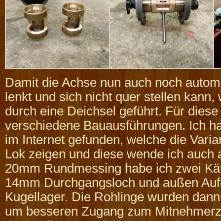
Damit die Achse nun auch noch automat
lenkt und sich nicht quer stellen kann, 
durch eine Deichsel geführt. Für diese
verschiedene Bauausführungen. Ich hab
im Internet gefunden, welche die Varia
Lok zeigen und diese wende ich auch
20mm Rundmessing habe ich zwei Käfi
14mm Durchgangsloch und außen Auf
Kugellager. Die Rohlinge wurden dann
um besseren Zugang zum Mitnehmerz