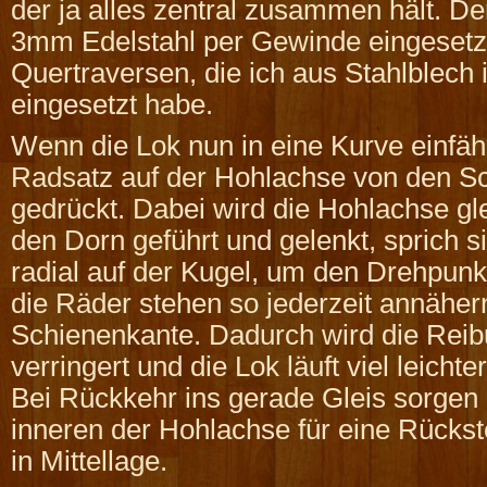
der ja alles zentral zusammen hält. De
3mm Edelstahl per Gewinde eingesetzt
Quertraversen, die ich aus Stahlblec
eingesetzt habe.
Wenn die Lok nun in eine Kurve einfähr
Radsatz auf der Hohlachse von den Sc
gedrückt. Dabei wird die Hohlachse gle
den Dorn geführt und gelenkt, sprich si
radial auf der Kugel, um den Drehpun
die Räder stehen so jederzeit annähern
Schienenkante. Dadurch wird die Reib
verringert und die Lok läuft viel leicht
Bei Rückkehr ins gerade Gleis sorgen
inneren der Hohlachse für eine Rückst
in Mittellage.