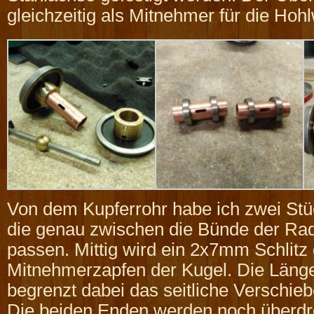
gleichzeitig als Mitnehmer für die Hohl
Von dem Kupferrohr habe ich zwei Stü
die genau zwischen die Bünde der Ra
passen. Mittig wird ein 2x7mm Schlitz 
Mitnehmerzapfen der Kugel. Die Län
begrenzt dabei das seitliche Verschie
Die beiden Enden werden noch überdre