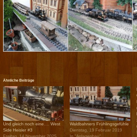
Ähnliche Beiträge
Und gleich noch eine…. West
Waldbahners Frühlingsgefühle
Side Heisler #3
Dienstag, 19 Februar 2019
Freitag, 14 November 2025
In "Anlagenbau"