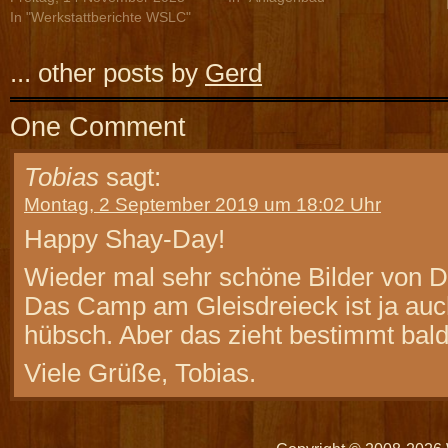
In "Werkstattberichte WSLC"
... other posts by
Gerd
One Comment
Tobias
sagt:
Montag, 2 September 2019 um 18:02 Uhr
Happy Shay-Day!
Wieder mal sehr schöne Bilder von D
Das Camp am Gleisdreieck ist ja auch
hübsch. Aber das zieht bestimmt bald
Viele Grüße, Tobias.