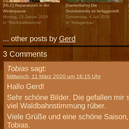
[MLC] Reparaturen in der
[Gartenbahn] Die
Winterpause
Grundstrecke ist fertiggestellt.
Montag, 22 Januar 2024
Donnerstag, 4 Juli 2019
In "Werkstattberichte"
In "Anlagenbau"
... other posts by
Gerd
3 Comments
Tobias
sagt:
Mittwoch, 11 März 2020 um 16:15 Uhr
Hallo Gerd!
Sehr schöne Bilder. Die gefallen mir 
viel Waldbahnstimmung rüber.
Viele Grüße und eine schöne Saison,
Tobias.