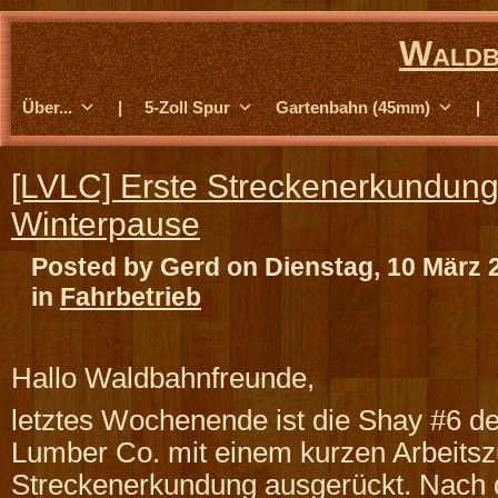
Waldb
Über...
|
5-Zoll Spur
Gartenbahn (45mm)
|
[LVLC] Erste Streckenerkundun
Winterpause
Posted by Gerd on Dienstag, 10 März 
in
Fahrbetrieb
Hallo Waldbahnfreunde,
letztes Wochenende ist die Shay #6 de
Lumber Co. mit einem kurzen Arbeitsz
Streckenerkundung ausgerückt. Nach 