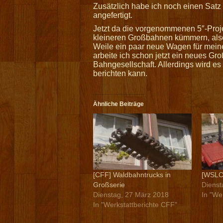
Zusätzlich habe ich noch einen Sat
angefertigt.
Jetzt da die vorgenommenen 5″-Proje
kleineren Großbahnen kümmern, also
Weile ein paar neue Wagen für meine
arbeite ich schon jetzt ein neues Gr
Bahngesellschaft. Allerdings wird e
berichten kann.
Ähnliche Beiträge
[CFF] Waldbahntrucks in
[WSLC]
Großserie
Dienst
Dienstag, 27 März 2018
In "We
In "Werkstattberichte CFF"