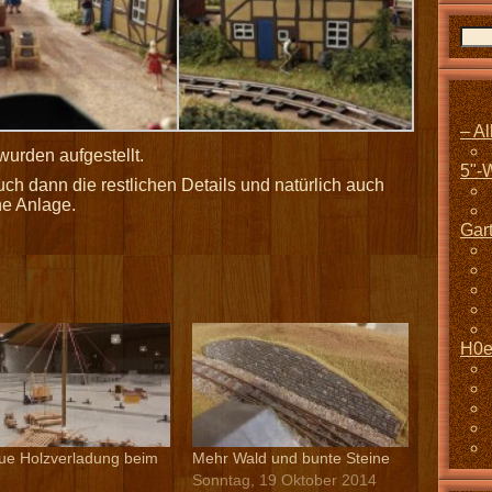
– A
wurden aufgestellt.
5"-
ch dann die restlichen Details und natürlich auch
ne Anlage.
Gar
H0e
ue Holzverladung beim
Mehr Wald und bunte Steine
Sonntag, 19 Oktober 2014