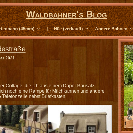
Waldbahner's Blog
rtenbahn (45mm)
|
H0e (verkauft)
Andere Bahnen
destraße
ar 2021
der Cottage, die ich aus einem Dapol-Bausatz
ich noch eine Rampe für Milchkannen und andere
e Telefonzelle nebst Briefkasten.