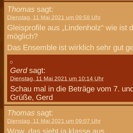
Thomas
sagt:
Dienstag, 11 Mai 2021 um 09:58 Uhr
Gleisprofile aus „Lindenholz“ wie ist 
möglich?
Das Ensemble ist wirklich sehr gut g
Gerd
sagt:
Dienstag, 11 Mai 2021 um 10:14 Uhr
Schau mal in die Beträge vom 7. und
Grüße, Gerd
Thomas
sagt:
Dienstag, 11 Mai 2021 um 09:07 Uhr
Wow, das sieht ja klasse aus.