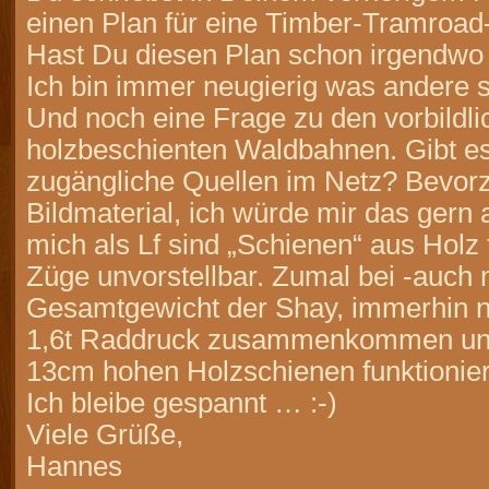
einen Plan für eine Timber-Tramroad
Hast Du diesen Plan schon irgendwo v
Ich bin immer neugierig was andere s
Und noch eine Frage zu den vorbildli
holzbeschienten Waldbahnen. Gibt e
zugängliche Quellen im Netz? Bevorz
Bildmaterial, ich würde mir das gern
mich als Lf sind „Schienen“ aus Holz 
Züge unvorstellbar. Zumal bei -auch n
Gesamtgewicht der Shay, immerhin 
1,6t Raddruck zusammenkommen und 
13cm hohen Holzschienen funktionier
Ich bleibe gespannt … :-)
Viele Grüße,
Hannes