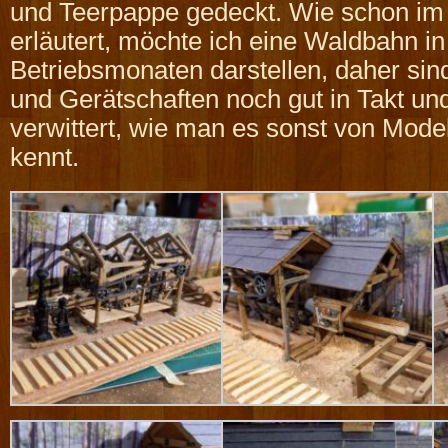
und Teerpappe gedeckt. Wie schon im 
erläutert, möchte ich eine Waldbahn in
Betriebsmonaten darstellen, daher si
und Gerätschaften noch gut in Takt un
verwittert, wie man es sonst von Mod
kennt.