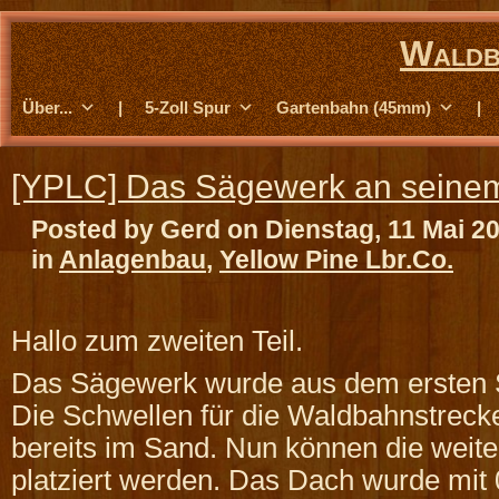
Waldb
Über...
|
5-Zoll Spur
Gartenbahn (45mm)
|
[YPLC] Das Sägewerk an seinem
Posted by Gerd on Dienstag, 11 Mai 2
in
Anlagenbau
,
Yellow Pine Lbr.Co.
Hallo zum zweiten Teil.
Das Sägewerk wurde aus dem ersten S
Die Schwellen für die Waldbahnstreck
bereits im Sand. Nun können die weite
platziert werden. Das Dach wurde mit