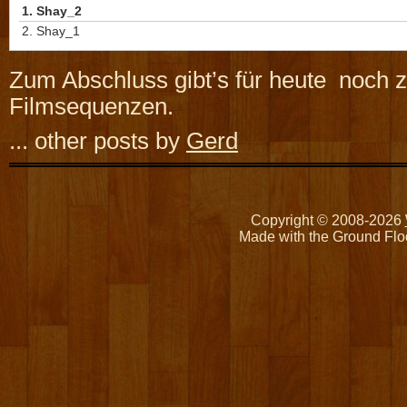
1.
Shay_2
2.
Shay_1
Zum Abschluss gibt’s für heute noch 
Filmsequenzen.
... other posts by
Gerd
Copyright © 2008-2026
Made with the Ground Flo