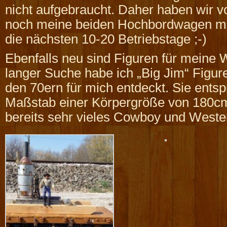
nicht aufgebraucht. Daher haben wir v
noch meine beiden Hochbordwagen mit 
die nächsten 10-20 Betriebstage ;-)
Ebenfalls neu sind Figuren für meine
langer Suche habe ich „Big Jim“ Figur
den 70ern für mich entdeckt. Sie ent
Maßstab einer Körpergröße von 180cm
bereits sehr vieles Cowboy und Weste