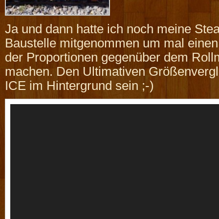
Ja und dann hatte ich noch meine St
Baustelle mitgenommen um mal einen 
der Proportionen gegenüber dem Rollm
machen. Den Ultimativen Größenvergle
ICE im Hintergrund sein ;-)
Video-
Player