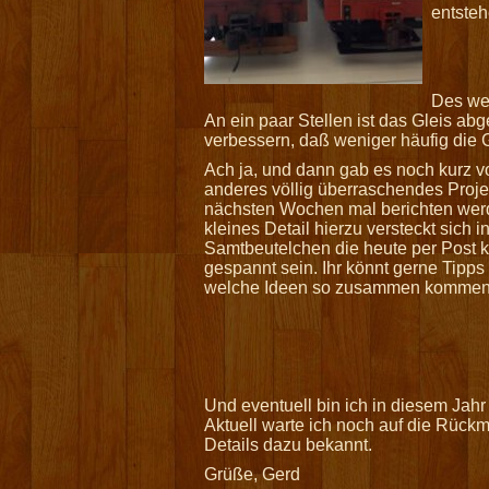
entsteh
Des we
An ein paar Stellen ist das Gleis a
verbessern, daß weniger häufig die 
Ach ja, und dann gab es noch kurz v
anderes völlig überraschendes Proje
nächsten Wochen mal berichten werd
kleines Detail hierzu versteckt sich i
Samtbeutelchen die heute per Post 
gespannt sein. Ihr könnt gerne Tipp
welche Ideen so zusammen kommen
Und eventuell bin ich in diesem Jahr
Aktuell warte ich noch auf die Rückm
Details dazu bekannt.
Grüße, Gerd