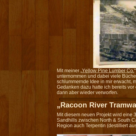
Mit meiner „
Yellow Pine Lumber Co.
unternommen und dabei viele Bücher 
schlummernde Idee in mir erwacht, m
Gedanken dazu hatte ich bereits vor
dann aber wieder verworfen.
„Racoon River Tramwa
Mit diesem neuen Projekt wird eine
Sandhills zwischen North & South Ca
Region auch Terpentin (destilliert