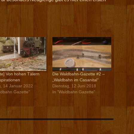
te] Von hohen Tälern
Die Waldbahn-Gazette #2 –
spirationen
„Waldbahn im Casanital“
g, 14 Januar 2022
Dienstag, 12 Juni 2018
ldbahn Gazette"
In "Waldbahn Gazette"