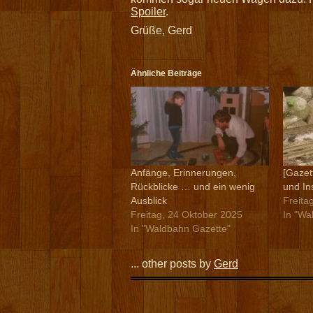
Spoiler
.
Grüße, Gerd
Ähnliche Beiträge
Anfänge, Erinnerungen,
[Gazet
Rückblicke … und ein wenig
und In
Ausblick
Freita
Freitag, 24 Oktober 2025
In "Wa
In "Waldbahn Gazette"
... other posts by
Gerd