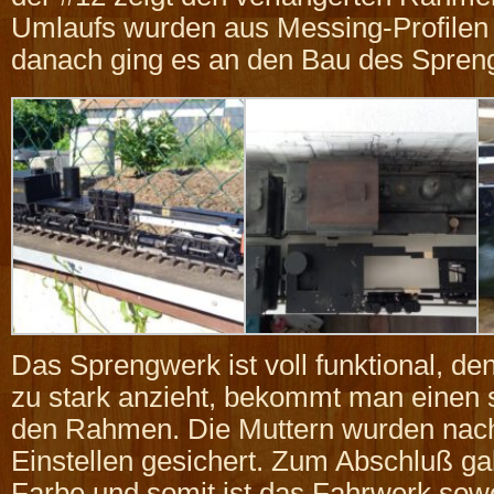
Umlaufs wurden aus Messing-Profilen
danach ging es an den Bau des Spren
Das Sprengwerk ist voll funktional, d
zu stark anzieht, bekommt man einen
den Rahmen. Die Muttern wurden nac
Einstellen gesichert. Zum Abschluß g
Farbe und somit ist das Fahrwerk sowe