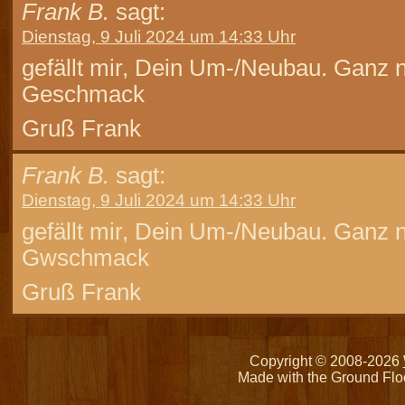
Frank B.
sagt:
Dienstag, 9 Juli 2024 um 14:33 Uhr
gefällt mir, Dein Um-/Neubau. Ganz
Geschmack
Gruß Frank
Frank B.
sagt:
Dienstag, 9 Juli 2024 um 14:33 Uhr
gefällt mir, Dein Um-/Neubau. Ganz
Gwschmack
Gruß Frank
Copyright © 2008-2026
Made with the Ground Flo