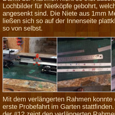
Lochbilder für Nietköpfe gebohrt, welch
angesenkt sind. Die Niete aus 1mm M
ließen sich so auf der Innenseite platt
so von selbst.
Mit dem verlängerten Rahmen konnte 
erste Probefahrt im Garten stattfinden.
der #12 zeigt den verlängerten Rahme