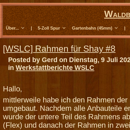
Waldb
Über...
|
5-Zoll Spur
Gartenbahn (45mm)
|
[WSLC] Rahmen für Shay #8
Posted by Gerd on Dienstag, 9 Juli 20
in
Werkstattberichte WSLC
Hallo,
mittlerweile habe ich den Rahmen der 
umgebaut. Nachdem alle Anbauteile en
wurde der untere Teil des Rahmens ab
(Flex) und danach der Rahmen in zwei 