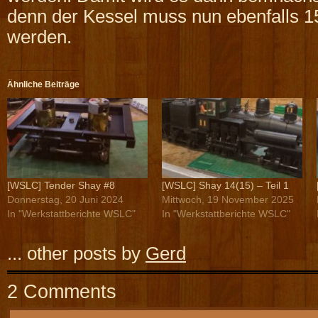
denn der Kessel muss nun ebenfalls 
werden.
Ähnliche Beiträge
[WSLC] Tender Shay #8
[WSLC] Shay 14(15) – Teil 1
Donnerstag, 20 Juni 2024
Mittwoch, 19 November 2025
In "Werkstattberichte WSLC"
In "Werkstattberichte WSLC"
... other posts by
Gerd
2 Comments