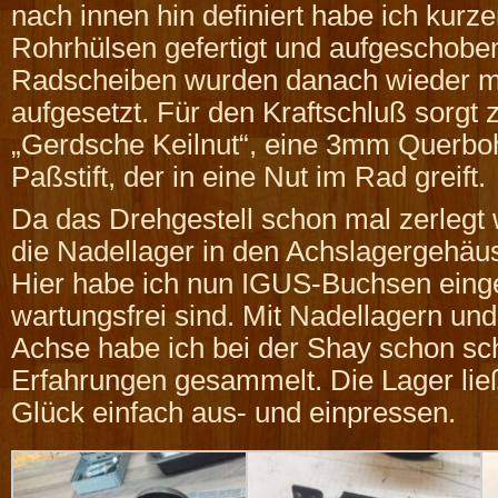
nach innen hin definiert habe ich kurz
Rohrhülsen gefertigt und aufgeschobe
Radscheiben wurden danach wieder mi
aufgesetzt. Für den Kraftschluß sorgt z
„Gerdsche Keilnut“, eine 3mm Querbo
Paßstift, der in eine Nut im Rad greift.
Da das Drehgestell schon mal zerlegt
die Nadellager in den Achslagergehäu
Hier habe ich nun IGUS-Buchsen eing
wartungsfrei sind. Mit Nadellagern un
Achse habe ich bei der Shay schon sc
Erfahrungen gesammelt. Die Lager lie
Glück einfach aus- und einpressen.