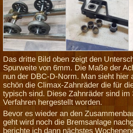
Das dritte Bild oben zeigt den Untersch
Spurweite von 6mm. Die Maße der Ac
nun der DBC-D-Norm. Man sieht hier
schön die Climax-Zahnräder die für di
typisch sind. Diese Zahnräder sind im
Verfahren hergestellt worden.
Bevor es wieder an den Zusammenbau 
geht wird noch die Bremsanlage nachg
berichte ich dann nächstes Wochenen