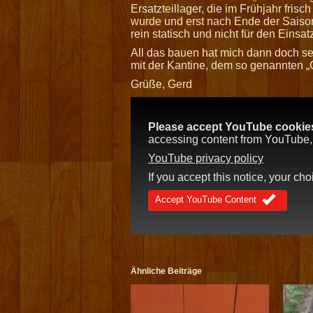
Ersatzteillager, die im Frühjahr fri
wurde und erst nach Ende der Saison
rein statisch und nicht für den Eins
All das bauen hat mich dann doch se
mit der Kantine, dem so genannten
Grüße, Gerd
Please accept YouTube cookies 
accessing content from YouTube, a
YouTube privacy policy
If you accept this notice, your ch
Accept YouTube Content
Ähnliche Beiträge