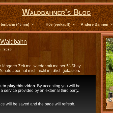
Waldbahner's Blog
rtenbahn (45mm)
|
H0e (verkauft)
Andere Bahnen
-Waldbahn
ni 2026
 längerer Zeit mal wieder mit meiner 5″-Shay
Monate aber hat mich nicht im Stich gelassen.
to play this video.
By accepting you will be
 service provided by an external third party.
oice will be saved and the page will refresh.